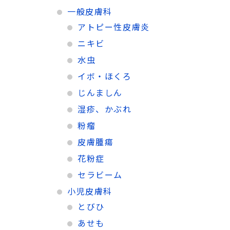
一般皮膚科
アトピー性皮膚炎
ニキビ
水虫
イボ・ほくろ
じんましん
湿疹、かぶれ
粉瘤
皮膚腫瘍
花粉症
セラビーム
小児皮膚科
とびひ
あせも